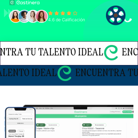
4.6 de Calificación
 TU TALENTO IDEAL
ENCUENT
EAL
ENCUENTRA TU TALENTO 