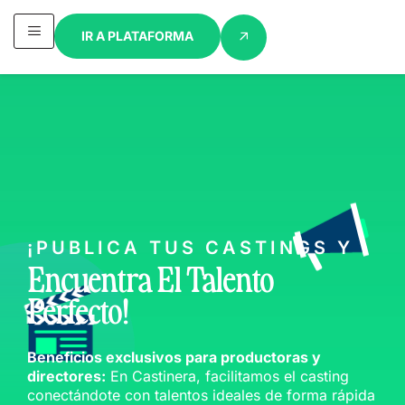
IR A PLATAFORMA
¡PUBLICA TUS CASTINGS Y
Encuentra El Talento
Perfecto!
Beneficios exclusivos para productoras y
directores:
En Castinera, facilitamos el casting
conectándote con talentos ideales de forma rápida