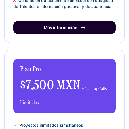
Generación de documento en Excel con desglose
de Talentos e información personal y de apariencia
Más información
Plan Pro
$7,500 MXN
/Casting Calls
Ilimitados
Proyectos ilimitados simultáneos