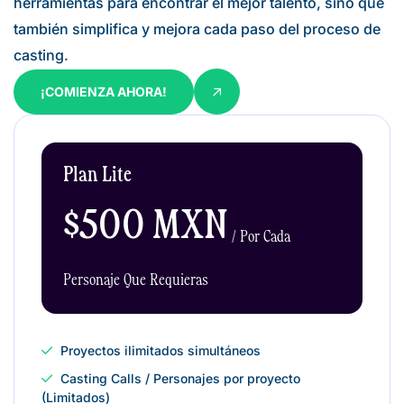
herramientas para encontrar el mejor talento, sino que
también simplifica y mejora cada paso del proceso de
casting.
¡COMIENZA AHORA!
Plan Lite
$500 MXN
/ Por Cada
Personaje Que Requieras
Proyectos ilimitados simultáneos
Casting Calls / Personajes por proyecto
(Limitados)