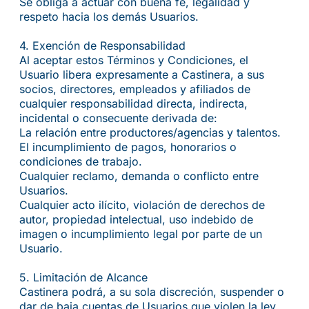
Se obliga a actuar con buena fe, legalidad y
respeto hacia los demás Usuarios.
4.⁠ ⁠Exención de Responsabilidad
Al aceptar estos Términos y Condiciones, el
Usuario libera expresamente a Castinera, a sus
socios, directores, empleados y afiliados de
cualquier responsabilidad directa, indirecta,
incidental o consecuente derivada de:
La relación entre productores/agencias y talentos.
El incumplimiento de pagos, honorarios o
condiciones de trabajo.
Cualquier reclamo, demanda o conflicto entre
Usuarios.
Cualquier acto ilícito, violación de derechos de
autor, propiedad intelectual, uso indebido de
imagen o incumplimiento legal por parte de un
Usuario.
5.⁠ ⁠Limitación de Alcance
Castinera podrá, a su sola discreción, suspender o
dar de baja cuentas de Usuarios que violen la ley,